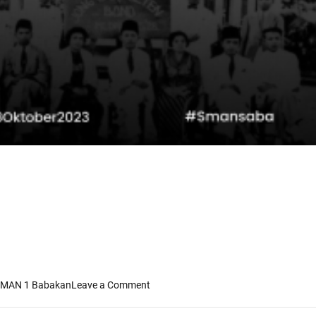
o
MAN 1 Babakan
Leave a Comment
n
M