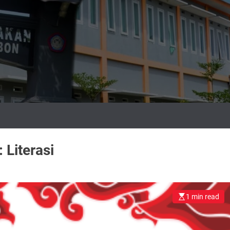
:
Literasi
1 min read