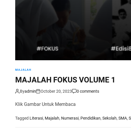
MAJALAH
MAJALAH FOKUS VOLUME 1
By
admin
October 20, 2023
0 comments
Klik Gambar Untuk Membaca
Tagged
Literasi
,
Majalah
,
Numerasi
,
Pendidikan
,
Sekolah
,
SMA
,
S