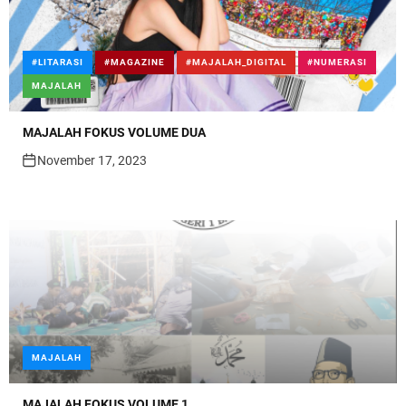
#LITARASI
#MAGAZINE
#MAJALAH_DIGITAL
#NUMERASI
MAJALAH
MAJALAH FOKUS VOLUME DUA
November 17, 2023
MAJALAH
MAJALAH FOKUS VOLUME 1