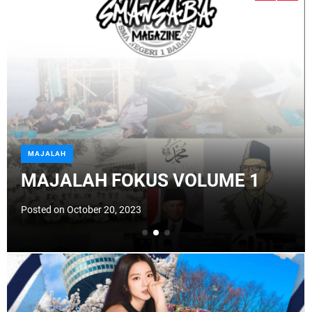
d
e
MAJALAH
MAJALAH FOKUS VOLUME 1
Posted on
October 20, 2023